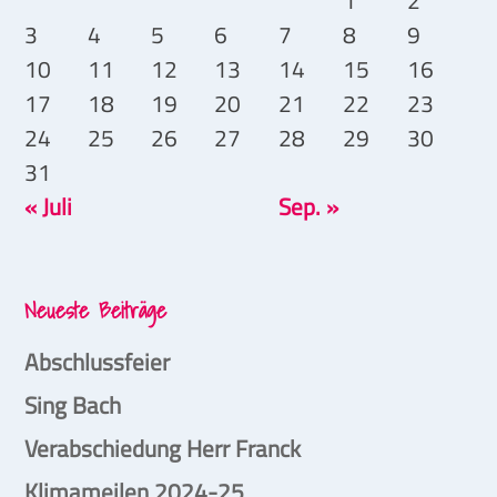
1
2
3
4
5
6
7
8
9
10
11
12
13
14
15
16
17
18
19
20
21
22
23
24
25
26
27
28
29
30
31
« Juli
Sep. »
Neueste Beiträge
Abschlussfeier
Sing Bach
Verabschiedung Herr Franck
Klimameilen 2024-25