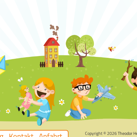
Copyright © 2026
Theodor H
g
Kontakt
Anfahrt