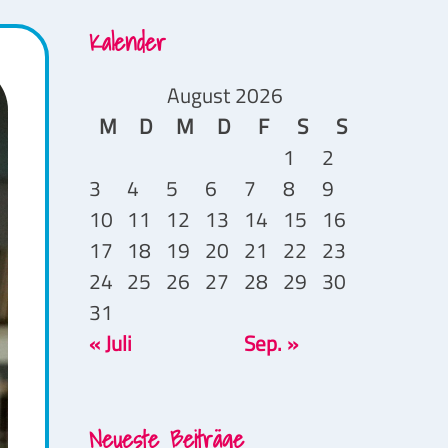
Kalender
August 2026
M
D
M
D
F
S
S
1
2
3
4
5
6
7
8
9
10
11
12
13
14
15
16
17
18
19
20
21
22
23
24
25
26
27
28
29
30
31
« Juli
Sep. »
Neueste Beiträge