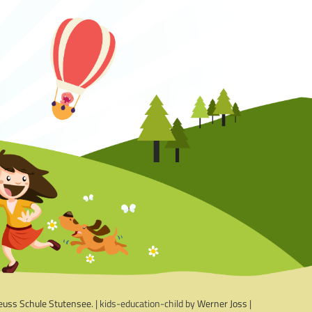
euss Schule Stutensee
. | kids-education-child by
Werner Joss
|